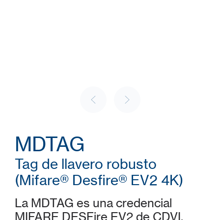
MDTAG
Tag de llavero robusto
(Mifare® Desfire® EV2 4K)
La MDTAG es una credencial
MIFARE DESFire EV2 de CDVI.