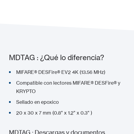
Agregar a mi proyecto
MDTAG : ¿Qué lo diferencia?
MIFARE® DESFire® EV2 4K (13.56 MHz)
Compatible con lectores MIFARE® DESFire® y
KRYPTO
Sellado en epoxico
20 x 30 x 7 mm (0.8" x 1.2" x 0.3" )
MDTAG : Descargas y documentos