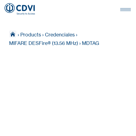
›
Products
›
Credenciales
›
MIFARE DESFire® (13.56 MHz)
›
MDTAG