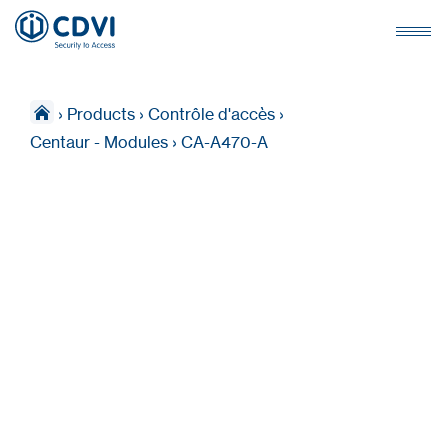
›
Products
›
Contrôle d'accès
›
Centaur - Modules
›
CA-A470-A