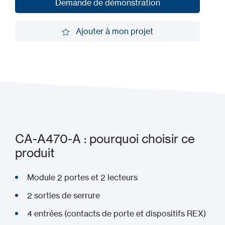
Demande de démonstration
Demande de démonstration
Ajouter à mon projet
Ajouter à mon projet
CA-A470-A : pourquoi choisir ce
produit
Module 2 portes et 2 lecteurs
2 sorties de serrure
4 entrées (contacts de porte et dispositifs REX)