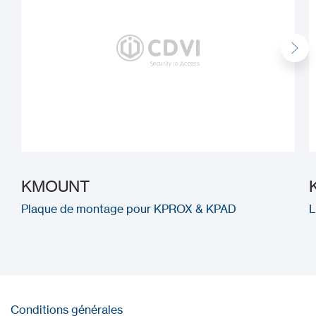
KMOUNT
Plaque de montage pour KPROX & KPAD
L
Conditions générales