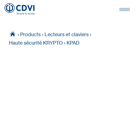
›
Products
›
Lecteurs et claviers
›
Haute sécurité KRYPTO
›
KPAD