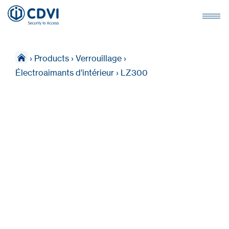
›
Products
›
Verrouillage
›
Électroaimants d'intérieur
›
LZ300