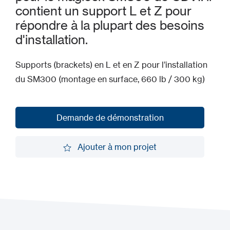
contient un support L et Z pour
répondre à la plupart des besoins
d'installation.
Supports (brackets) en L et en Z pour l’installation
du SM300 (montage en surface, 660 lb / 300 kg)
Demande de démonstration
Demande de démonstration
Ajouter à mon projet
Ajouter à mon projet