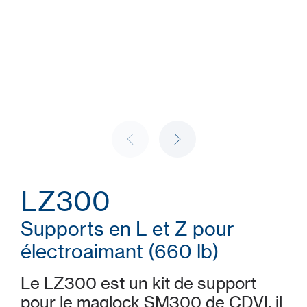
LZ300
Supports en L et Z pour
électroaimant (660 lb)
Le LZ300 est un kit de support
pour le maglock SM300 de CDVI. il