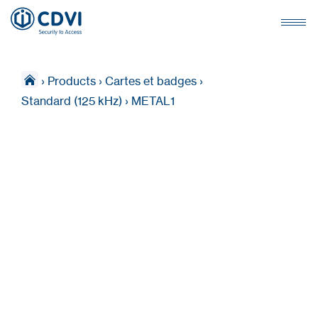
›
Products
›
Cartes et badges
›
Standard (125 kHz)
›
METAL1