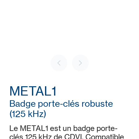
METAL1
Badge porte-clés robuste
(125 kHz)
Le METAL1 est un badge porte-
clés 125 kHz de CDVI. Compatible