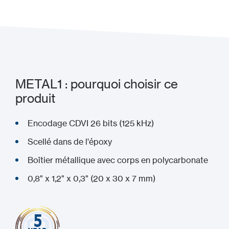
METAL1 : pourquoi choisir ce
produit
Encodage CDVI 26 bits (125 kHz)
Scellé dans de l'époxy
Boîtier métallique avec corps en polycarbonate
0,8" x 1,2" x 0,3" (20 x 30 x 7 mm)