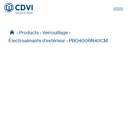
›
Products
›
Verrouillage
›
Électroaimants d'extérieur
›
PBO400RN40CM