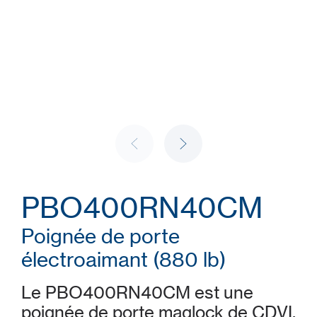
PBO400RN40CM
Poignée de porte
électroaimant (880 lb)
Le PBO400RN40CM est une
poignée de porte maglock de CDVI.