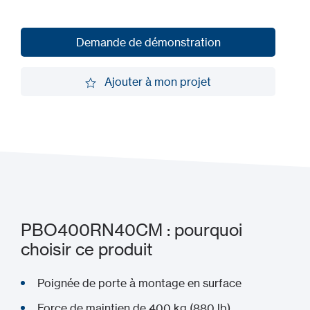
Demande de démonstration
Demande de démonstration
Ajouter à mon projet
Ajouter à mon projet
PBO400RN40CM : pourquoi
choisir ce produit
Poignée de porte à montage en surface
Force de maintien de 400 kg (880 lb)