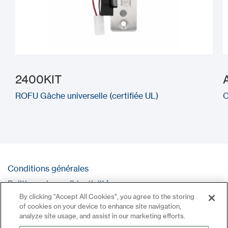
2400KIT
ROFU Gâche universelle (certifiée UL)
C
Conditions générales
Politique de confidentialité
By clicking “Accept All Cookies”, you agree to the storing
Contact
of cookies on your device to enhance site navigation,
Se connecter
analyze site usage, and assist in our marketing efforts.