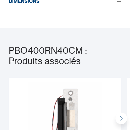
DIMENSIONS
PBO400RN40CM :
Produits associés