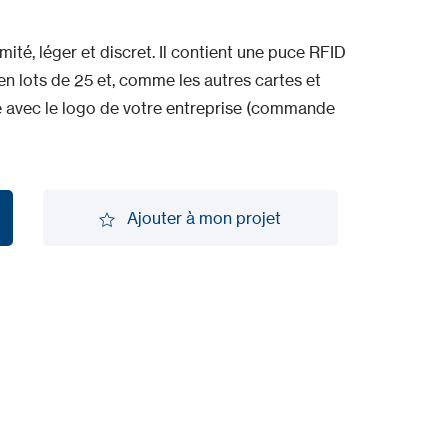
té, léger et discret. Il contient une puce RFID
en lots de 25 et, comme les autres cartes et
é avec le logo de votre entreprise (commande
Ajouter à mon projet
Ajouter à mon projet