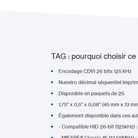
TAG : pourquoi choisir ce
Encodage CDVI 26 bits 125 kHz
Numéro décimal séquentiel imprim
Disponible en paquets de 25
1,75" x 0,5" x 0,08" (45 mm x 13 m
Également disponible dans ces aut
- Compatible HID 26-bit (125kHz) 
- MIFARE® Classic 1K (13.56MHz) 