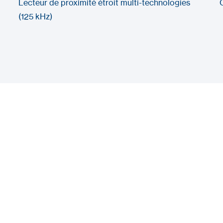
Lecteur de proximité étroit multi-technologies
(125 kHz)