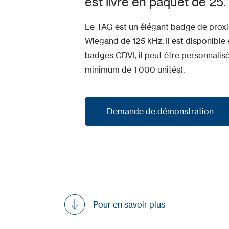
est livré en paquet de 25.
Le TAG est un élégant badge de proximi
Wiegand de 125 kHz. Il est disponible 
badges CDVI, il peut être personnalis
minimum de 1 000 unités).
Demande de démonstration
Demande de démonstration
Pour en savoir plus