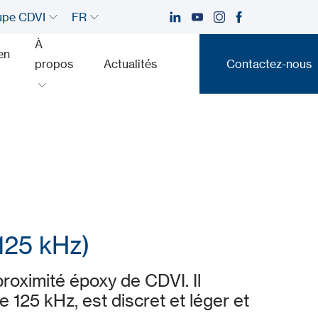
upe CDVI
FR
À
en
propos
Actualités
Contactez-nous
Contactez-nous
125 kHz)
roximité époxy de CDVI. Il
 125 kHz, est discret et léger et