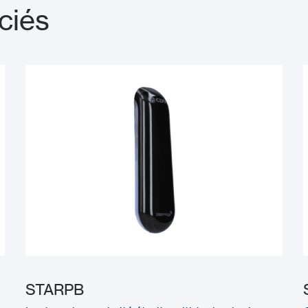
ciés
STARPB