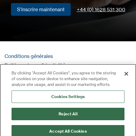
S'inscrire maintenant
+44 (0) 1628 531 300
S'inscrire maintenant
Conditions générales
Politique de confidentialité
By clicking “Accept All Cookies”, you agree to the storing
Contact
of cookies on your device to enhance site navigation,
Se connecter
analyze site usage, and assist in our marketing efforts.
Plan du site
Cookies Settings
Reject All
Accept All Cookies
©2024 Tous droits réservés | CDVI