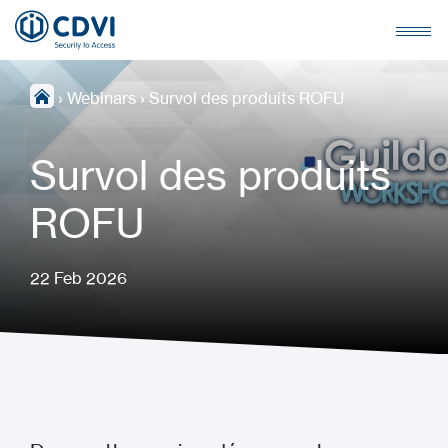
›
Webinars
›
Survol des produits ROFU
Survol des produits
ROFU
22 Feb 2026