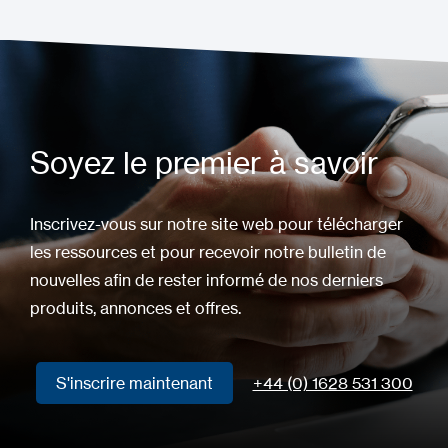
Soyez le premier à savoir
Inscrivez-vous sur notre site web pour télécharger
les ressources et pour recevoir notre bulletin de
nouvelles afin de rester informé de nos derniers
produits, annonces et offres.
S'inscrire maintenant
+44 (0) 1628 531 300
S'inscrire maintenant