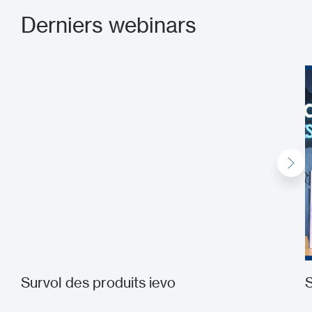
Derniers webinars
Survol des produits ievo
S