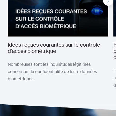
Idées reçues courantes sur le contrôle
P
d'accès biométrique
b
d
Nombreuses sont les inquiétudes légitimes
L
concernant la confidentialité de leurs données
u
biométriques.
q