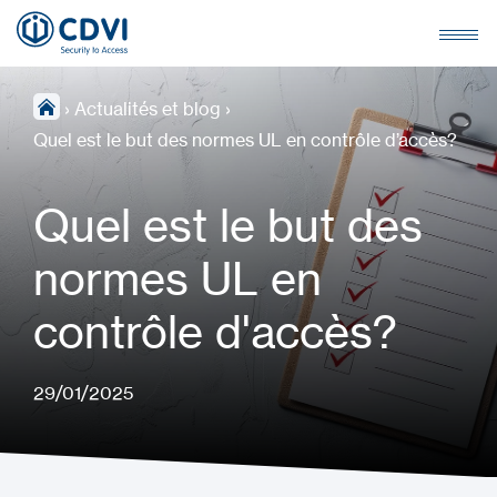
›
Actualités et blog
›
Quel est le but des normes UL en contrôle d’accès?
Quel est le but des
normes UL en
contrôle d'accès?
29/01/2025