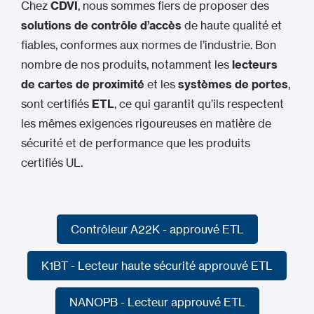
Chez
CDVI
, nous sommes fiers de proposer des
solutions de contrôle d’accès
de haute qualité et
fiables, conformes aux normes de l’industrie. Bon
nombre de nos produits, notamment les
lecteurs
de cartes de proximité
et les
systèmes de portes
,
sont certifiés
ETL
, ce qui garantit qu’ils respectent
les mêmes exigences rigoureuses en matière de
sécurité et de performance que les produits
certifiés UL.
Contrôleur A22K - approuvé ETL
Contrôleur A22K - approuvé ETL
K1BT - Lecteur haute sécurité approuvé ETL
K1BT - Lecteur haute sécurité approuvé ETL
NANOPB - Lecteur approuvé ETL