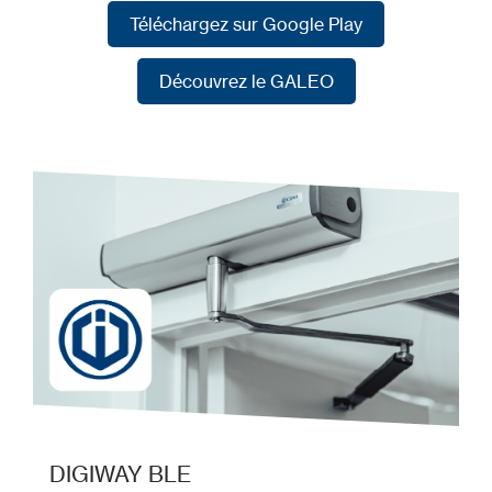
Téléchargez sur l'App Store
Téléchargez sur Google Play
Téléchargez sur Google Play
Découvrez le GALEO
Découvrez le GALEO
DIGIWAY BLE