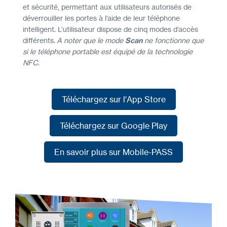
et sécurité, permettant aux utilisateurs autorisés de
déverrouiller les portes à l’aide de leur téléphone
intelligent. L’utilisateur dispose de cinq modes d’accès
différents.
A noter que le mode
Scan
ne fonctionne que
si le téléphone portable est équipé de la technologie
NFC.
Téléchargez sur l'App Store
Téléchargez sur l'App Store
Téléchargez sur Google Play
Téléchargez sur Google Play
En savoir plus sur Mobile-PASS
En savoir plus sur Mobile-PASS