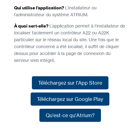
Qui utilise l’application?
L’installateur ou
l’administrateur du système ATRIUM.
À quoi sert-elle?
L’application permet à l’installateur de
localiser facilement un contrôleur A22 ou A22K
particulier sur le réseau local du site. Une fois que le
contrôleur concerné a été localisé, il suffit de cliquer
dessus pour accéder à la page de connexion du
serveur web intégré.
Téléchargez sur l'App Store
Téléchargez sur l'App Store
Téléchargez sur Google Play
Téléchargez sur Google Play
Qu'est-ce qu'Atrium?
Qu'est-ce qu'Atrium?