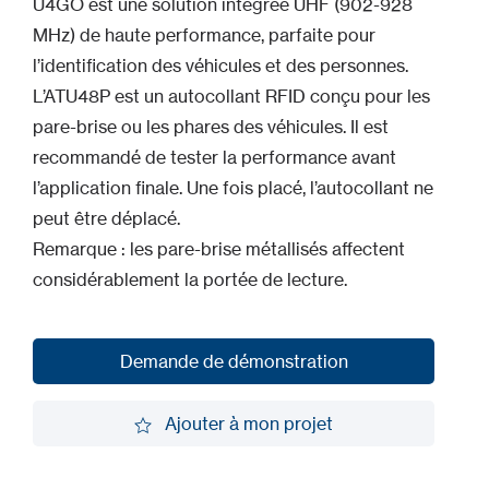
U4GO est une solution intégrée UHF (902-928
MHz) de haute performance, parfaite pour
l’identification des véhicules et des personnes.
L’ATU48P est un autocollant RFID conçu pour les
pare-brise ou les phares des véhicules. Il est
recommandé de tester la performance avant
l’application finale. Une fois placé, l’autocollant ne
peut être déplacé.
Remarque : les pare-brise métallisés affectent
considérablement la portée de lecture.
Demande de démonstration
Demande de démonstration
Ajouter à mon projet
Ajouter à mon projet