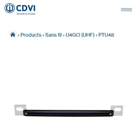
›
Products
›
Sans fil
›
U4GO (UHF)
›
PTU48