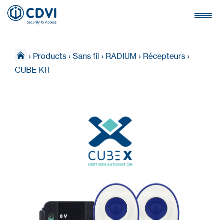
›
Products
›
Sans fil
›
RADIUM
›
Récepteurs
›
CUBE KIT