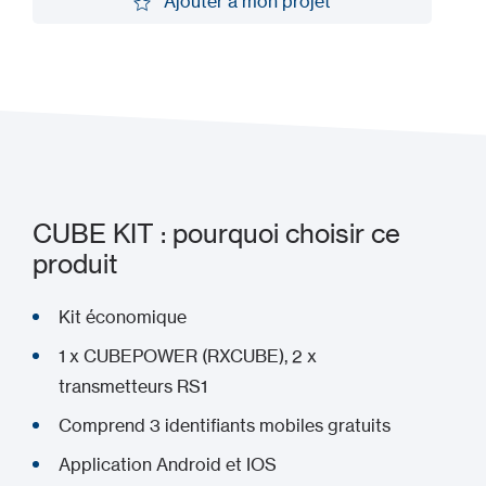
Ajouter à mon projet
Ajouter à mon projet
CUBE KIT : pourquoi choisir ce
produit
Kit économique
1 x CUBEPOWER (RXCUBE), 2 x
transmetteurs RS1
Comprend 3 identifiants mobiles gratuits
Application Android et IOS