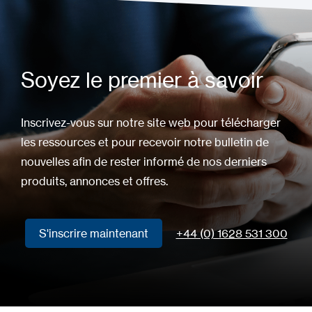
Soyez le premier à savoir
Inscrivez-vous sur notre site web pour télécharger
les ressources et pour recevoir notre bulletin de
nouvelles afin de rester informé de nos derniers
produits, annonces et offres.
S'inscrire maintenant
+44 (0) 1628 531 300
S'inscrire maintenant