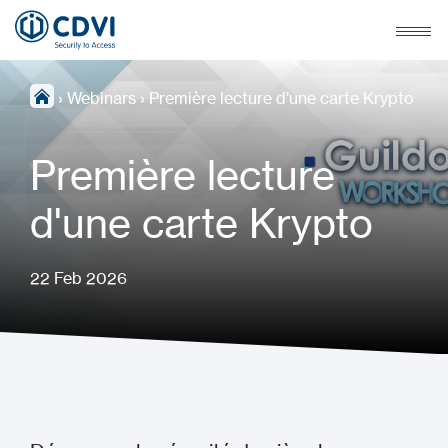
›
Webinars
›
Première lecture d’une carte Krypto
Première lecture
d'une carte Krypto
22 Feb 2026