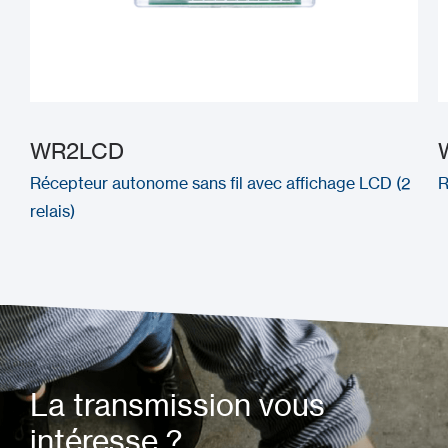
WR2LCD
Récepteur autonome sans fil avec affichage LCD (2
R
relais)
La transmission vous
intéresse ?