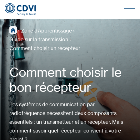
›
Zone d’Apprentissage
›
Guide sur la transmission
›
Comment choisir un récepteur
Comment choisir le
bon récepteur
Les systèmes de communication par
radiofréquence nécessitent deux composants
essentiels : un transmetteur et un récepteur. Mais
comment savoir quel récepteur convient à votre
projet ?