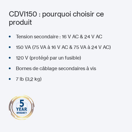
CDVI150 : pourquoi choisir ce
produit
Tension secondaire : 16 V AC & 24 V AC
150 VA (75 VA à 16 V AC & 75 VA à 24 V AC)
120 V (protégé par un fusible)
Bornes de câblage secondaires à vis
7 lb (3,2 kg)