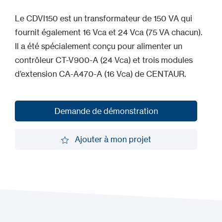
Le CDVI150 est un transformateur de 150 VA qui
fournit également 16 Vca et 24 Vca (75 VA chacun).
Il a été spécialement conçu pour alimenter un
contrôleur CT-V900-A (24 Vca) et trois modules
d’extension CA-A470-A (16 Vca) de CENTAUR.
Demande de démonstration
Demande de démonstration
Ajouter à mon projet
Ajouter à mon projet