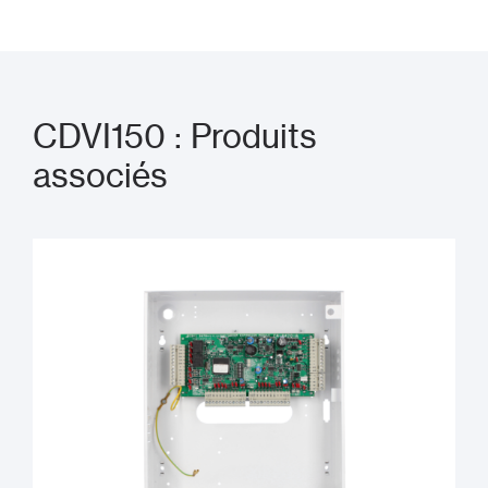
CDVI150 : Produits
associés