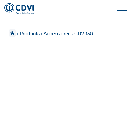
›
Products
›
Accessoires
›
CDVI150