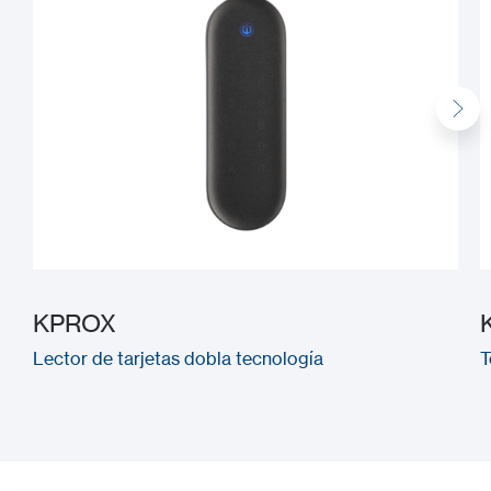
KPROX
Lector de tarjetas dobla tecnología
T