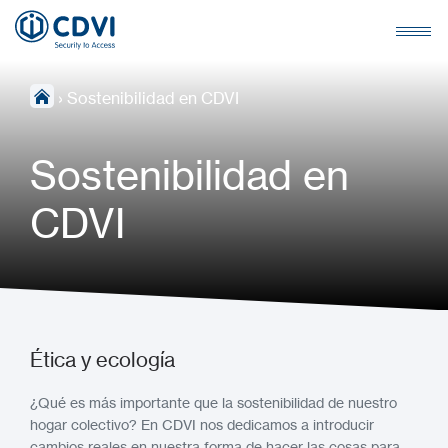
›
Sostenibilidad en CDVI
Sostenibilidad en
CDVI
Ética y ecología
¿Qué es más importante que la sostenibilidad de nuestro
hogar colectivo? En CDVI nos dedicamos a introducir
cambios reales en nuestra forma de hacer las cosas para