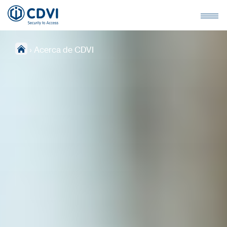
›
Acerca de CDVI