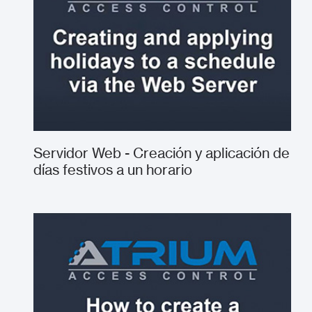
Servidor Web - Creación y aplicación de
días festivos a un horario