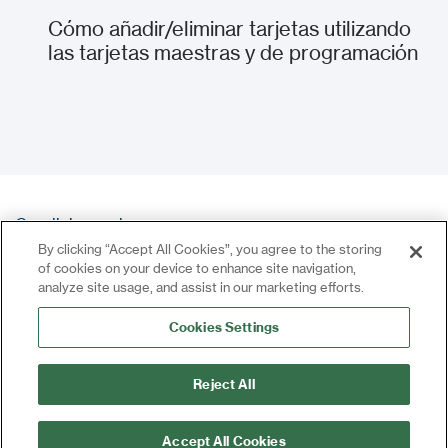
Cómo añadir/eliminar tarjetas utilizando
las tarjetas maestras y de programación
Cargar más
Cargar más
Condiciones de uso
By clicking “Accept All Cookies”, you agree to the storing
Política de privacidad
of cookies on your device to enhance site navigation,
Contacto
analyze site usage, and assist in our marketing efforts.
Iniciar sesión
Cookies Settings
Reject All
Accept All Cookies
©2024 Todos los derechos reservados | CDVI