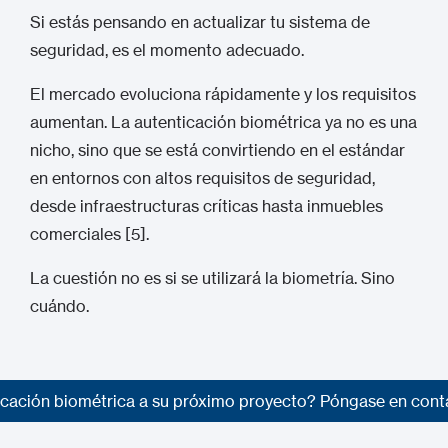
Si estás pensando en actualizar tu sistema de
seguridad, es el momento adecuado.
El mercado evoluciona rápidamente y los requisitos
aumentan. La autenticación biométrica ya no es una
nicho, sino que se está convirtiendo en el estándar
en entornos con altos requisitos de seguridad,
desde infraestructuras críticas hasta inmuebles
comerciales [5].
La cuestión no es si se utilizará la biometría. Sino
cuándo.
ficación biométrica a su próximo proyecto? Póngase en cont
ficación biométrica a su próximo proyecto? Póngase en cont