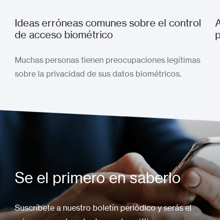
Ideas erróneas comunes sobre el control
de acceso biométrico
p
Muchas personas tienen preocupaciones legítimas
sobre la privacidad de sus datos biométricos.
Se el primero en saberlo
Suscríbete a nuestro boletín periódico y serás el