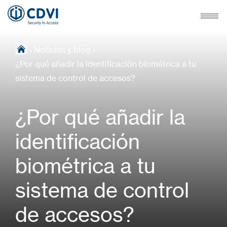
›
Noticias y blog
›
¿Por qué añadir la identificación biométrica a tu
sistema de control de accesos?
¿Por qué añadir la
identificación
biométrica a tu
sistema de control
de accesos?