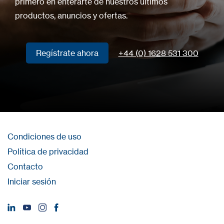
primero en enterarte de nuestros últimos
productos, anuncios y ofertas.
Regístrate ahora
+44 (0) 1628 531 300
Regístrate ahora
Condiciones de uso
Política de privacidad
Contacto
Iniciar sesión